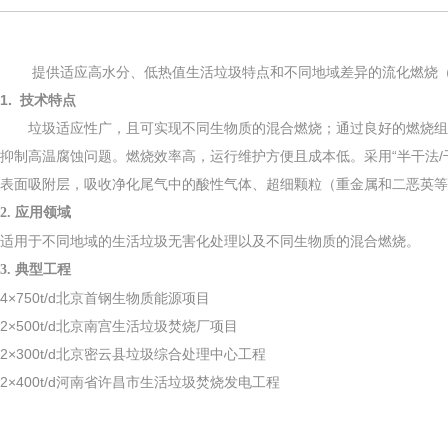
提供适应高水分、低热值生活垃圾特点和不同地域差异的流化燃烧（
1. 技术特点
垃圾适应性广，且可实现不同生物质的混合燃烧；通过良好的燃烧组织
抑制高温腐蚀问题。燃烧效率高，运行维护方便且成本低。采用“半干法/
表面吸附层，吸收净化尾气中的酸性气体、超细颗粒（重金属和二恶英等
2. 应用领域
适用于不同地域的生活垃圾无害化处理以及不同生物质的混合燃烧。
3. 典型工程
4×750t/d北京首钢生物质能源项目
2×500t/d北京南宫生活垃圾焚烧厂项目
2×300t/d北京密云县垃圾综合处理中心工程
2×400t/d河南省许昌市生活垃圾焚烧发电工程