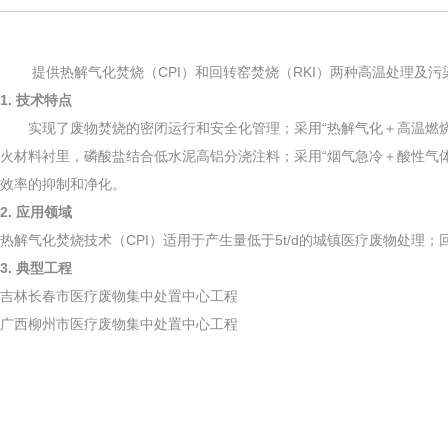
提供热解气化焚烧（CPI）和回转窑焚烧（RKI）两种高温处理及污
1. 技术特点
实现了废物焚烧的密闭运行和安全化管理；采用“热解气化＋高温燃烧
火材料衬里，磷酸盐结合低水泥高铝分浇注料；采用“烟气急冷＋酸性气
效率的抑制和净化。
2. 应用领域
热解气化焚烧技术（CPI）适用于产生量低于5t/d的城镇医疗废物处理
3. 典型工程
吉林长春市医疗废物集中处置中心工程
广西柳州市医疗废物集中处置中心工程