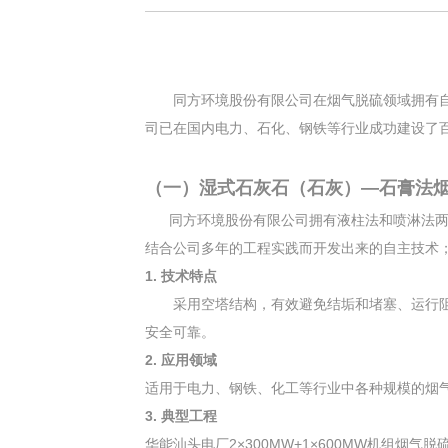
同方环境股份有限公司在烟气脱硫领域拥有自主
司已在国内电力、石化、钢铁等行业成功建设了
（一）湿式石灰石（石灰）—石膏法
同方环境股份有限公司拥有液柱法和喷淋法两种
结合公司多年的工程实践而开发出来的自主技术
1. 技术特点
采用空塔结构，有效避免结垢和堵塞、运行阻力
安全可靠。
2. 应用
领域
适用于电力、钢铁、化工等行业中各种规模的烟
3. 典型工程
华能汕头电厂2×300MW+1×600MW机组烟气