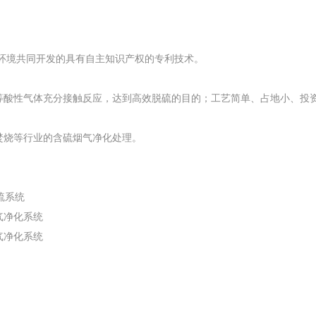
环境共同开发的具有自主知识产权的专利技术。
等酸性气体充分接触反应，达到高效脱硫的目的；工艺简单、占地小、投
焚烧等行业的含硫烟气净化处理。
硫系统
尾气净化系统
尾气净化系统