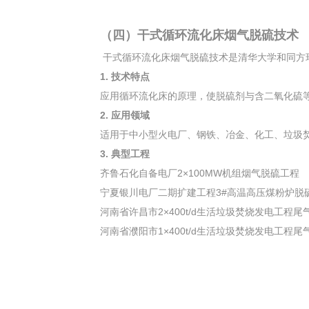
（四）干式循环流化床烟气脱硫技术
干式循环流化床烟气脱硫技术是清华大学和同方
1. 技术特点
应用循环流化床的原理，使脱硫剂与含二氧化硫
2. 应用领域
适用于中小型火电厂、钢铁、冶金、化工、垃圾
3. 典型工程
齐鲁石化自备电厂2×100MW机组烟气脱硫工程
宁夏银川电厂二期扩建工程3#高温高压煤粉炉脱
河南省许昌市2×400t/d生活垃圾焚烧发电工程
河南省濮阳市1×400t/d生活垃圾焚烧发电工程