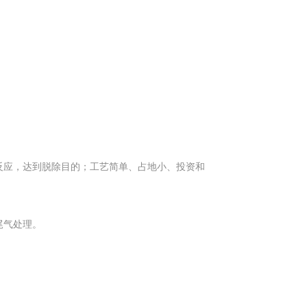
应，达到脱除目的；工艺简单、占地小、投资和
尾气处理。