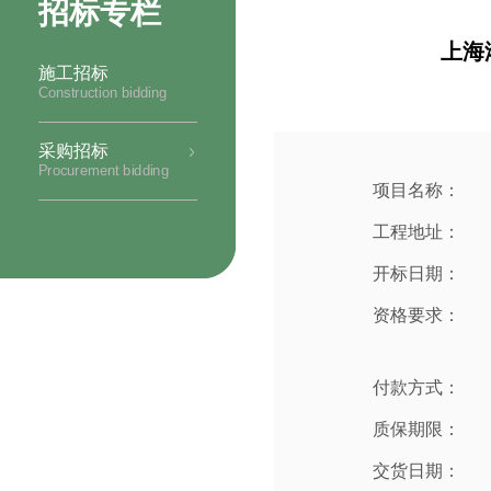
招标专栏
上海
施工招标
Construction bidding
采购招标
Procurement bidding
项目名称：
工程地址：
开标日期：
资格要求：
付款方式：
质保期限：
交货日期：