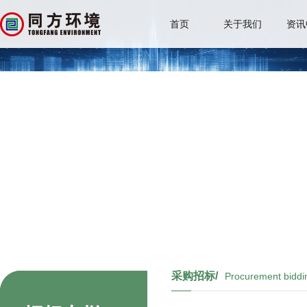
首页
关于我们
资讯
采购招标/
Procurement biddi