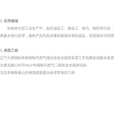
2. 应用领域
在各种大型工业生产中，如石油化工、煤化工、电力、制药等行业，产
类废水进行处理，最终产品为高质量的蒸馏水和结晶盐，而蒸馏水可回用
3. 典型工程
辽宁大唐国际阜新煤制天然气项目浓盐水蒸发装置工艺包膜浓缩废水装
大唐克旗1200万Nm3/年煤制天然气二期浓盐水蒸发结晶
北京首钢鲁家山生物质能源废水处理零放排工程