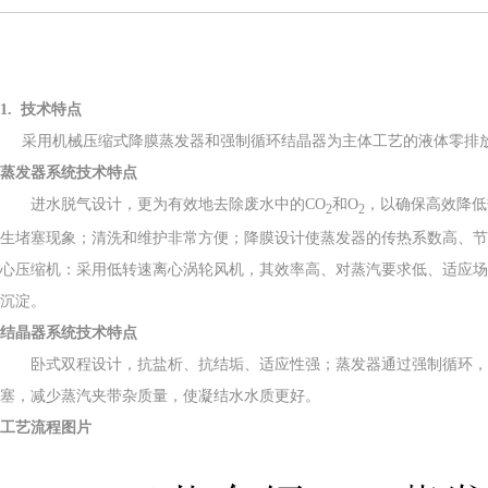
1. 技术特点
采用机械压缩式降膜蒸发器和强制循环结晶器为主体工艺的液体零排放
蒸发器系统技术特点
进水脱气设计，更为有效地去除废水中的CO
和O
，以确保高效降低
2
2
生堵塞现象；清洗和维护非常方便；
降膜设计使蒸发器的传热系数高、节
心压缩机：采用低转速离心涡轮风机，其效率高、对蒸汽要求低、适应
沉淀。
结晶器系统技术特点
卧式双程设计，抗盐析、抗结垢、适应性强；
蒸发器通过强制循环，
塞，减少蒸汽夹带杂质量，使凝结水水质更好。
工艺流程图片