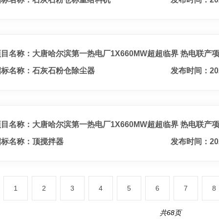
项目名称：大唐哈尔滨第一热电厂1X660MW超超临界 热电联产
招标名称：石灰石粉仓除尘器
发布时间：20
项目名称：大唐哈尔滨第一热电厂1X660MW超超临界 热电联产
招标名称：顶搅拌器
发布时间：20
1
2
3
4
5
6
7
8
共68页