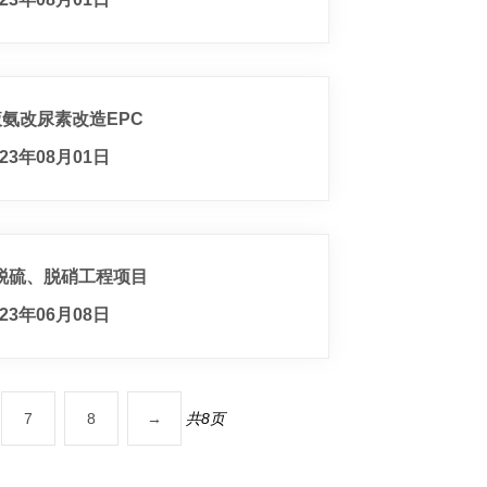
氨改尿素改造EPC
23年08月01日
脱硫、脱硝工程项目
23年06月08日
7
8
→
共8页