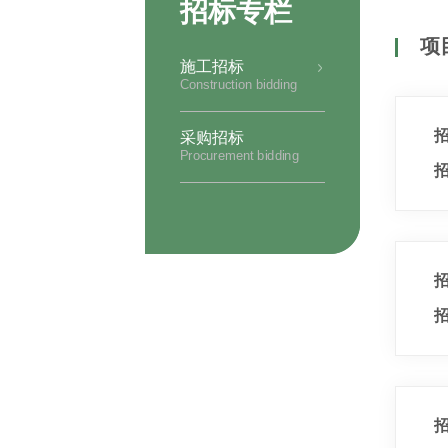
招标专栏
项
施工招标
Construction bidding
采购招标
Procurement bidding
招
招