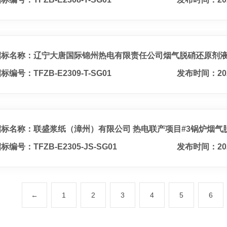
招标名称：辽宁大唐国际锦州热电有限责任公司烟气脱硝还原剂液
标编号：TFZB-E2309-T-SG01
发布时间：20
招标名称：联盛浆纸（漳州）有限公司 热电联产项目#3锅炉烟气
标编号：TFZB-E2305-JS-SG01
发布时间：20
←
1
2
3
4
5
6